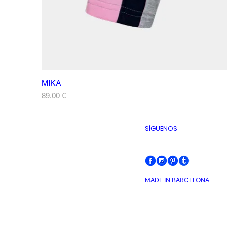
MIKA
Precio
89,00 €
SÍGUENOS
MADE IN BARCELONA