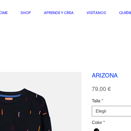
OME
SHOP
APRENDE Y CREA
VISÍTANOS
QUIÉN
ARIZONA
Precio
79,00 €
Talla
*
Elegir
Color
*