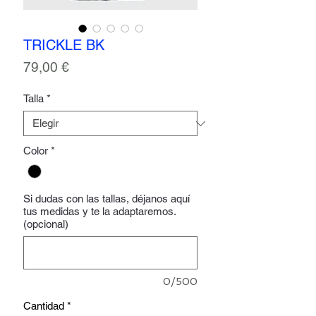
TRICKLE BK
Precio
79,00 €
Talla
*
Color
*
Si dudas con las tallas, déjanos aquí
tus medidas y te la adaptaremos.
(opcional)
0/500
Cantidad
*