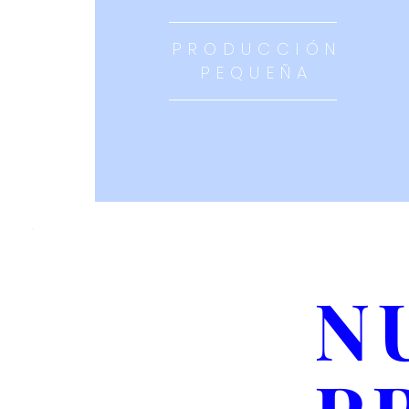
PRODUCCIÓN
PEQUEÑA
N