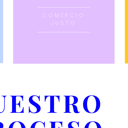
COMERCIO
JUSTO
UESTRO