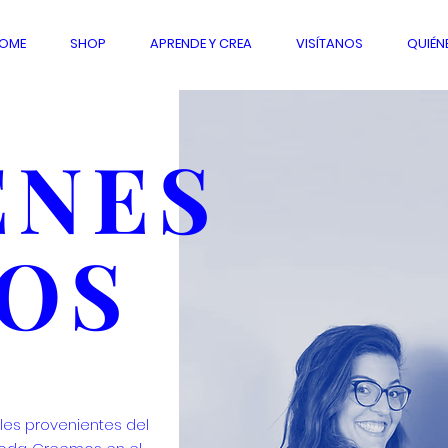
OME
SHOP
APRENDE Y CREA
VISÍTANOS
QUIÉN
ÉNES
OS
iles provenientes del