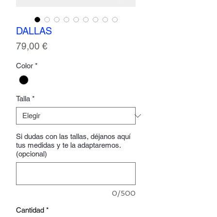
DALLAS
Precio
79,00 €
Color
*
Talla
*
Si dudas con las tallas, déjanos aquí
tus medidas y te la adaptaremos.
(opcional)
0/500
Cantidad
*