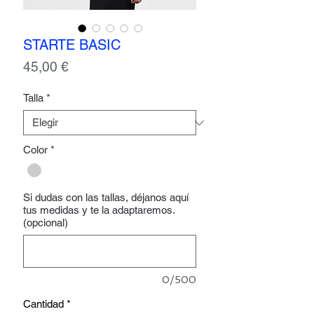
STARTE BASIC
Precio
45,00 €
Talla
*
Color
*
Si dudas con las tallas, déjanos aquí
tus medidas y te la adaptaremos.
(opcional)
0/500
Cantidad
*