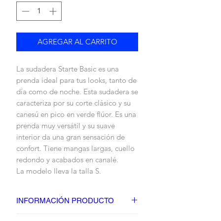
AGREGAR AL CARRITO
La sudadera Starte Basic es una
prenda ideal para tus looks, tanto de
día como de noche. Esta sudadera se
caracteriza por su corte clásico y su
canesú en pico en verde flúor. Es una
prenda muy versátil y su suave
interior da una gran sensación de
confort. Tiene mangas largas, cuello
redondo y acabados en canalé.
La modelo lleva la talla S.
INFORMACIÓN PRODUCTO
DETALLES