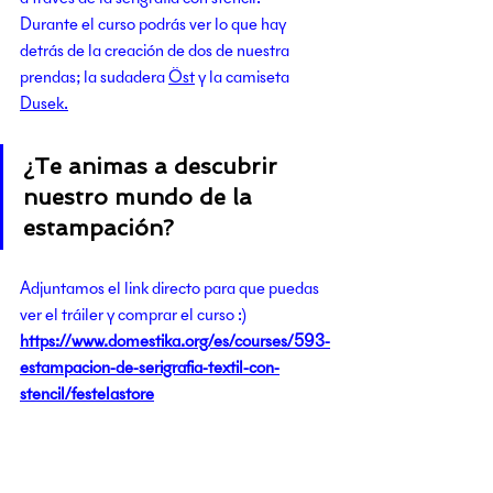
Durante el curso podrás ver lo que hay 
detrás de la creación de dos de nuestra 
prendas; la sudadera 
Öst
 y la camiseta 
Dusek.
¿Te animas a descubrir 
nuestro mundo de la 
estampación?
Adjuntamos el link directo para que puedas 
ver el tráiler y comprar el curso :)
https://www.domestika.org/es/courses/593-
estampacion-de-serigrafia-textil-con-
stencil/festelastore